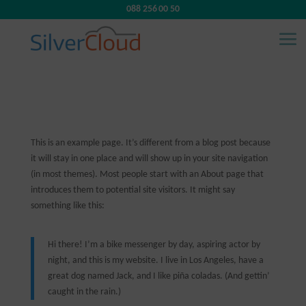
088 256 00 50
This is an example page. It’s different from a blog post because
it will stay in one place and will show up in your site navigation
(in most themes). Most people start with an About page that
introduces them to potential site visitors. It might say
something like this:
Hi there! I’m a bike messenger by day, aspiring actor by
night, and this is my website. I live in Los Angeles, have a
great dog named Jack, and I like piña coladas. (And gettin’
caught in the rain.)