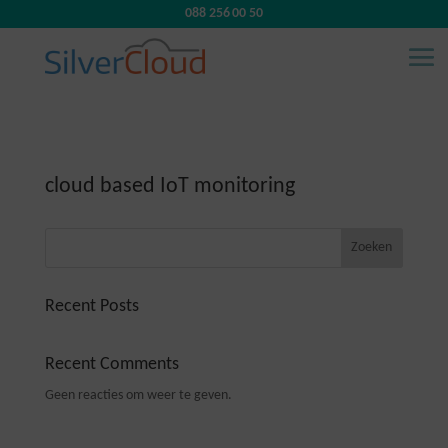
088 256 00 50
cloud based IoT monitoring
Zoeken
Recent Posts
Recent Comments
Geen reacties om weer te geven.